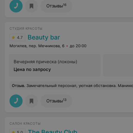
16
Отзывы
СТУДИЯ КРАСОТЫ
Beauty bar
4.7
Могилев, пер. Мечникова, 6
до 20:00
Вечерняя прическа (локоны)
Цена по запросу
Отзыв
.
Замечательный персонал, уютная обстановка. Маникюр 
13
Отзывы
САЛОН КРАСОТЫ
The Beauty Club
5.0