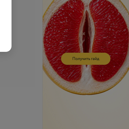
волос (короткие)
Все цены
запросу