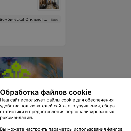
нь. Андрей мастер своего дела. Всем рекомендую попробовать стрижку пикси у Андрея
Еще
Обработка файлов cookie
Наш сайт использует файлы cookie для обеспечения
удобства пользователей сайта, его улучшения, сбора
статистики и предоставления персонализированных
рекомендаций.
Вы можете настроить параметры использования файлов