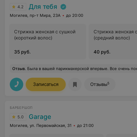
Для тебя
4.2
Могилев, пр-т Мира, 23А
до 20:00
Стрижка женская с сушкой
Стрижка женская 
(короткий волос)
(средний волос)
35 руб.
40 руб.
Отзыв
.
Была в вашей парикмахерской впервые. Все очень понравилось. Замечательные мастера видно, ч
5
Записаться
Отзывы
БАРБЕРШОП
Garage
5.0
Могилев, ул. Первомайская, 31
до 21:00