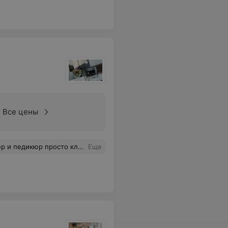
Все цены
и педикюр просто класс.
Еще