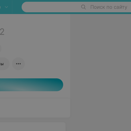
в
Поиск по сайту
2
сы