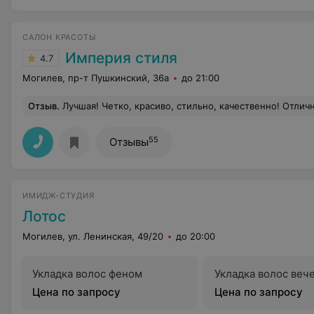
САЛОН КРАСОТЫ
Империя стиля
4.7
Могилев, пр-т Пушкинский, 36а
до 21:00
Отзыв
.
Лучшая! Четко, красиво, стильно, качественно! Отлич
55
Отзывы
ИМИДЖ-СТУДИЯ
Лотос
Могилев, ул. Ленинская, 49/20
до 20:00
Укладка волос феном
Укладка волос веч
Цена по запросу
Цена по запросу