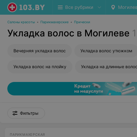
Все рубрики
Могиле
Салоны красоты
•
Парикмахерские
•
Прически
Укладка волос в Могилеве
1
Вечерняя укладка волос
Укладка волос утюжком
Укладка волос на плойку
Укладка на длинные воло
Фильтры
ПАРИКМАХЕРСКАЯ