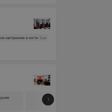
ное настроение и ногти
Еще
ерняя
Все цены