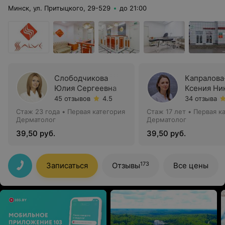
Минск, ул. Притыцкого, 29-529
до 21:00
Слободчикова
Капралова
Юлия Сергеевна
Ксения Ни
45 отзывов
4.5
34 отзыва
Стаж 23 года
•
Первая категория
Стаж 17 лет
•
Первая к
Дерматолог
Дерматолог
39,50 руб.
39,50 руб.
173
Записаться
Отзывы
Все цены