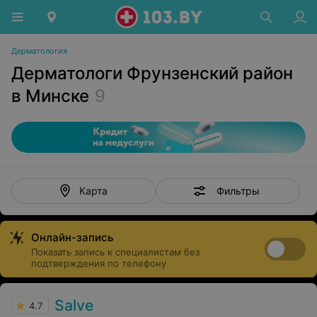
Дерматология
Дерматологи Фрунзенский район
в Минске
9
Фильтры
Карта
Онлайн-запись
Показать запись к специалистам без
подтверждения по телефону
Salve
4.7