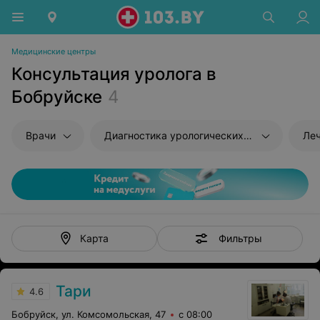
Медицинские центры
Консультация уролога в
Бобруйске
4
Врачи
Диагностика урологических заболеваний
Ле
Фильтры
Карта
Тари
4.6
Бобруйск, ул. Комсомольская, 47
с 08:00