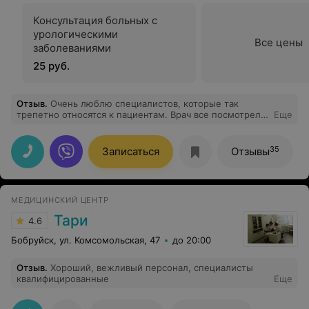
Консультация больных с
урологическими
Все цены
заболеваниями
25 руб.
Отзыв
.
Очень люблю специалистов, которые так
трепетно относятся к пациентам. Врач все посмотрела,
Еще
потрогала, показала, рассказала, порекомендовала.
Огромная благодарность.
35
Записаться
Отзывы
МЕДИЦИНСКИЙ ЦЕНТР
Тари
4.6
Бобруйск, ул. Комсомольская, 47
до 20:00
Отзыв
.
Хороший, вежливый персонал, специалисты
квалифицированные
Еще