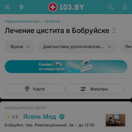
Медицинские центры
•
Урология
Лечение цистита в Бобруйске
2
Врачи
Диагностика урологических заболеваний
Ле
Фильтры
Карта
МЕДИЦИНСКИЙ ЦЕНТР
Ясень Мед
3.6
Бобруйск, пер. Революционный, 3а
до 12:00