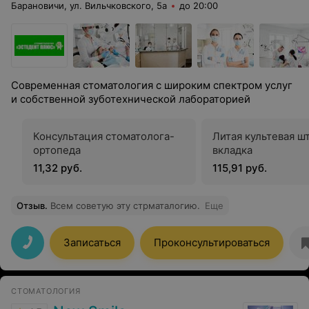
Барановичи, ул. Вильчковского, 5а
до 20:00
Современная стоматология с широким спектром услуг
и собственной зуботехнической лабораторией
Консультация стоматолога-
Литая культевая ш
ортопеда
вкладка
11,32 руб.
115,91 руб.
Отзыв
.
Всем советую эту стрматалогию.
Еще
Записаться
Проконсультироваться
СТОМАТОЛОГИЯ