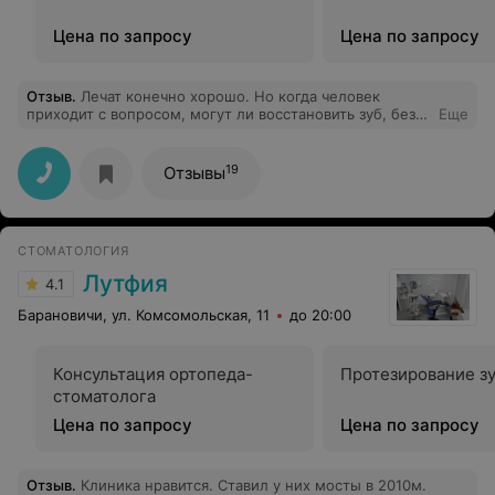
Цена по запросу
Цена по запросу
Отзыв
.
Лечат конечно хорошо. Но когда человек
приходит с вопросом, могут ли восстановить зуб, без
Еще
установки коронки, ему говорят что да. Лечение
одного зуба обошлось больше 300р и потом говорят
что сделали все под коронку, зуб не восстановили!! И
19
Отзывы
ещё советуют молодой девушке поставить
металлическую коронку (золотой зуб), она же
дешевле. Главное что они все деньги что могли взяли с
человека!
СТОМАТОЛОГИЯ
Лутфия
4.1
Барановичи, ул. Комсомольская, 11
до 20:00
Консультация ортопеда-
Протезирование з
стоматолога
Цена по запросу
Цена по запросу
Отзыв
.
Клиника нравится. Ставил у них мосты в 2010м.