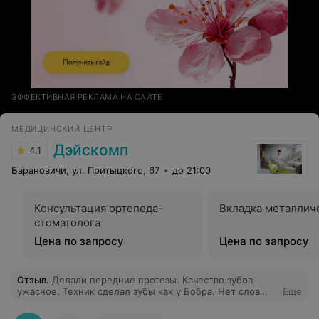
СПАСИБО!!!
ЭФФЕКТИВНАЯ РЕКЛАМА НА САЙТЕ
МЕДИЦИНСКИЙ ЦЕНТР
Дэйскомп
4.1
Барановичи, ул. Притыцкого, 67
до 21:00
Консультация ортопеда-
Вкладка металлич
стоматолога
Цена по запросу
Цена по запросу
Отзыв
.
Делали передние протезы. Качество зубов
ужасное. Техник сделал зубы как у Бобра. Нет слов
Еще
одни мысли