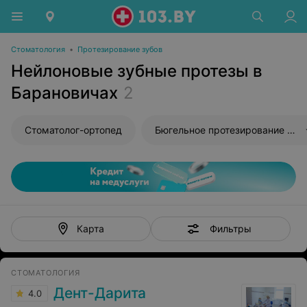
Стоматология
•
Протезирование зубов
Нейлоновые зубные протезы в
Барановичах
2
Стоматолог-ортопед
Бюгельное протезирование зубов
Фильтры
Карта
СТОМАТОЛОГИЯ
Дент-Дарита
4.0