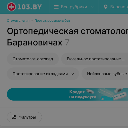
Все рубрики
Баранов
Стоматология
•
Протезирование зубов
Ортопедическая стоматолог
Барановичах
7
Стоматолог-ортопед
Бюгельное протезирование зубов
Протезирование вкладками
Нейлоновые зубные
Фильтры