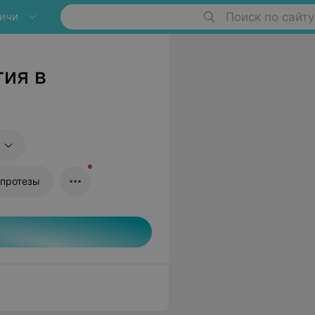
ичи
Поиск по сайту
ия в
 протезы