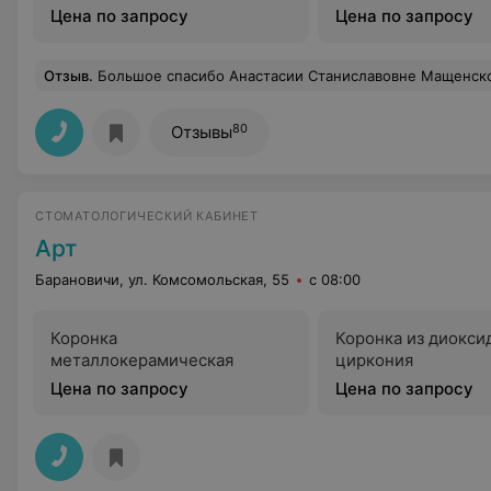
Цена по запросу
Цена по запросу
Отзыв
.
Большое спасибо Анастасии Станиславовне Мащенской - великолепный врач
80
Отзывы
СТОМАТОЛОГИЧЕСКИЙ КАБИНЕТ
Арт
Барановичи, ул. Комсомольская, 55
с 08:00
Коронка
Коронка из диокси
металлокерамическая
циркония
Цена по запросу
Цена по запросу