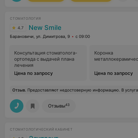
СТОМАТОЛОГИЯ
New Smile
4.7
Барановичи, ул. Димитрова, 9
с 09:00
Консультация стоматолога-
Коронка
ортопеда с выдачей плана
металлокерамичес
лечения
Цена по запросу
Цена по запросу
Отзыв
.
Предоставляют недостоверную информацию. В услугах указано "лечение молочных зубов". На деле же отказались записывать 8 летнего ре
43
Отзывы
СТОМАТОЛОГИЧЕСКИЙ КАБИНЕТ