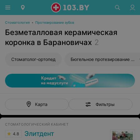
Стоматология
•
Протезирование зубов
Безметалловая керамическая
коронка в Барановичах
2
Стоматолог-ортопед
Бюгельное протезирование зубов
Фильтры
Карта
СТОМАТОЛОГИЧЕСКИЙ КАБИНЕТ
Элитдент
4.8