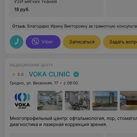
УЗИ мягких тканей
18 руб.
Отзыв
.
Благодарю Ирину Викторовну за грамотную консультацию и индивидуальный п
Viber
Записаться
Задать вопр
МЕДИЦИНСКИЙ ЦЕНТР
VOKA CLINIC
5.0
Гродно, ул. Весенняя, 17
с 08:00
Многопрофильный центр: офтальмология, лор, стоматол
диагностика и лазерная коррекция зрения.