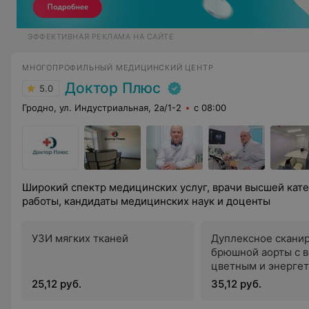
ЭФФЕКТИВНАЯ РЕКЛАМА НА САЙТЕ
МНОГОПРОФИЛЬНЫЙ МЕДИЦИНСКИЙ ЦЕНТР
Доктор Плюс
5.0
Гродно, ул. Индустриальная, 2а/1-2
с 08:00
Широкий спектр медицинских услуг, врачи высшей кат
работы, кандидаты медицинских наук и доценты
УЗИ мягких тканей
Дуплексное скани
брюшной аорты с в
цветным и энерге
допплером
25,12 руб.
35,12 руб.