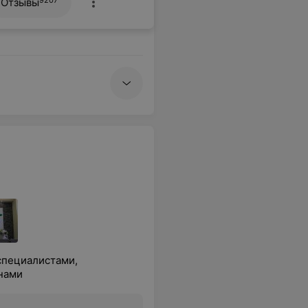
Отзывы
специалистами,
нами