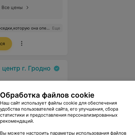
Все цены
октор дала грамотные рекомендации не только по глазам, но и в целом,по здоровью.
Еще
ся
центр г. Гродно
Обработка файлов cookie
Наш сайт использует файлы cookie для обеспечения
удобства пользователей сайта, его улучшения, сбора
ументальная диагностика.
статистики и предоставления персонализированных
рекомендаций.
Вы можете настроить параметры использования файлов