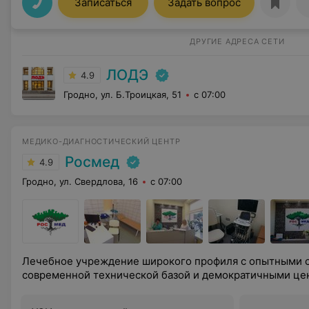
Записаться
Задать вопрос
ДРУГИЕ АДРЕСА СЕТИ
ЛОДЭ
4.9
Гродно, ул. Б.Троицкая, 51
с 07:00
МЕДИКО-ДИАГНОСТИЧЕСКИЙ ЦЕНТР
Росмед
4.9
Гродно, ул. Свердлова, 16
с 07:00
Лечебное учреждение широкого профиля с опытными 
современной технической базой и демократичными це