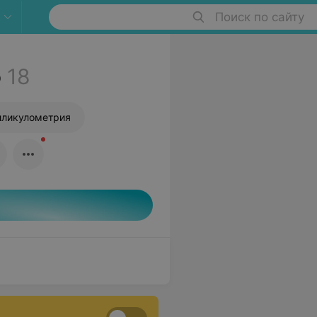
Поиск по сайту
о
18
ликулометрия