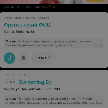
ЭФФЕКТИВНАЯ РЕКЛАМА НА САЙТЕ
СПОРТИВНЫЕ ШКОЛЫ, СЕКЦИИ
Фрунзенский ФОЦ
Минск, Лобанка, 86
Отзыв
.
Мой сын хотел начать заниматься настольным
теннисом ,но я не могу до вас дозвонится.
Еще
1
Отзывы
ШКОЛА ПЛАВАНИЯ
Swimming.By
5.0
Минск, ул. Харьковская, 8
с 07:00
Отзыв
.
Посещаем занятия уже второй месяц. Ребёнок
сначала боялся воды, но благодаря доброжелательной
Еще
и профессиональной работе тренера, страх прошёл, и