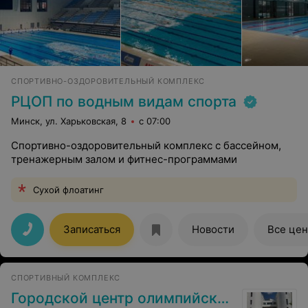
СПОРТИВНО-ОЗДОРОВИТЕЛЬНЫЙ КОМПЛЕКС
РЦОП по водным видам спорта
Минск, ул. Харьковская, 8
с 07:00
Спортивно-оздоровительный комплекс с бассейном,
тренажерным залом и фитнес-программами
Сухой флоатинг
Записаться
Новости
Все це
СПОРТИВНЫЙ КОМПЛЕКС
Городской центр олимпийского резерва по теннису