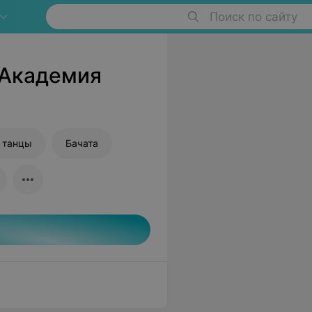
Поиск по сайту
 Академия
 танцы
Бачата