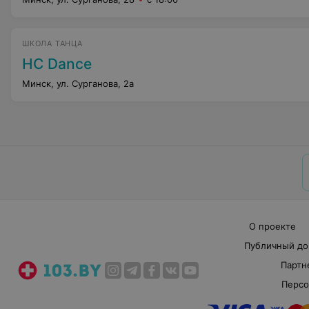
ШКОЛА ТАНЦА
HC Dance
Минск, ул. Сурганова, 2а
О проекте
Публичный до
Партн
Персо