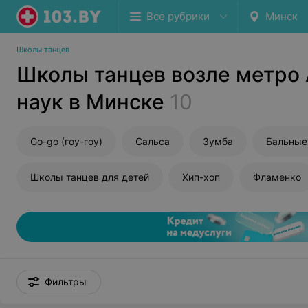
Все рубрики
Минск
Школы танцев
Школы танцев возле метро
наук в Минске
10
Go-go (гоу-гоу)
Сальса
Зумба
Бальные
Школы танцев для детей
Хип-хоп
Фламенко
Фильтры