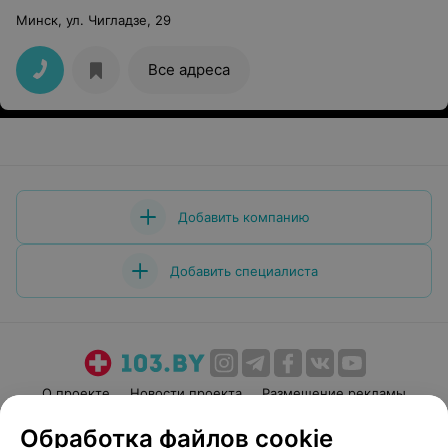
Минск, ул. Чигладзе, 29
Все адреса
Добавить компанию
Добавить специалиста
О проекте
Новости проекта
Размещение рекламы
Медицинский маркетинг
Публичный договор
Обработка файлов cookie