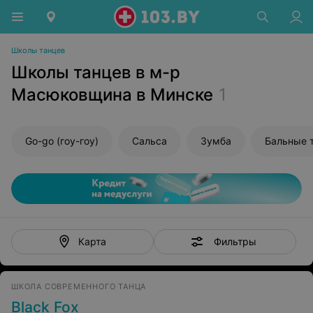
Школы танцев
Школы танцев в м-р
Масюковщина в Минске
1
Go-go (гоу-гоу)
Сальса
Зумба
Бальные 
Фильтры
Карта
ШКОЛА СОВРЕМЕННОГО ТАНЦА
Black Fox