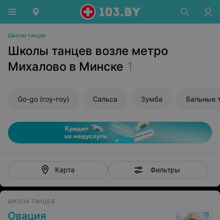
Школы танцев
Школы танцев возле метро
Михалово в Минске
1
Go-go (гоу-гоу)
Сальса
Зумба
Бальные 
Фильтры
Карта
ШКОЛА ТАНЦЕВ
Овация