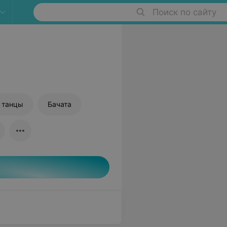
Поиск по сайту
 танцы
Бачата