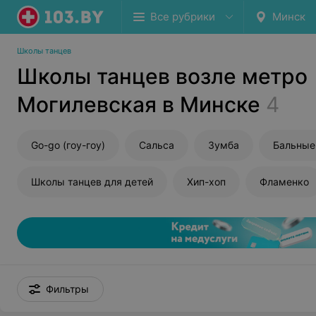
Все рубрики
Минск
Школы танцев
Школы танцев возле метро
Могилевская в Минске
4
Go-go (гоу-гоу)
Сальса
Зумба
Бальные
Школы танцев для детей
Хип-хоп
Фламенко
Фильтры