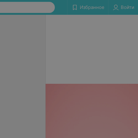
Избранное
Войти