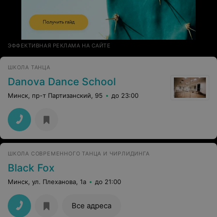
ЭФФЕКТИВНАЯ РЕКЛАМА НА САЙТЕ
ШКОЛА ТАНЦА
Danova Dance School
Минск, пр-т Партизанский, 95
до 23:00
ШКОЛА СОВРЕМЕННОГО ТАНЦА И ЧИРЛИДИНГА
Black Fox
Минск, ул. Плеханова, 1а
до 21:00
Все адреса