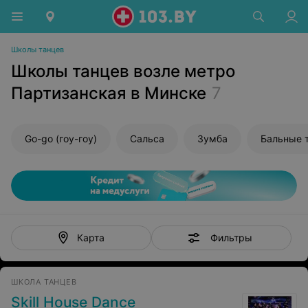
Школы танцев
Школы танцев возле метро
Партизанская в Минске
7
Go-go (гоу-гоу)
Сальса
Зумба
Бальные 
Фильтры
Карта
ШКОЛА ТАНЦЕВ
Skill House Dance