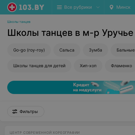
Все рубрики
Минск
Школы танцев
Школы танцев в м-р Уручье
Go-go (гоу-гоу)
Сальса
Зумба
Бальные
Школы танцев для детей
Хип-хоп
Фламенко
Фильтры
ЦЕНТР СОВРЕМЕННОЙ ХОРЕОГРАФИИ