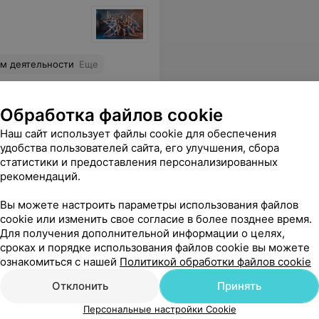
м деятельности
Еще
Обработка файлов cookie
Наш сайт использует файлы cookie для обеспечения
удобства пользователей сайта, его улучшения, сбора
статистики и предоставления персонализированных
рекомендаций.
Вы можете настроить параметры использования файлов
cookie или изменить свое согласие в более позднее время.
 семья. Помимо огромного количества вечеринок мы всегда находим возможность вместе провести время в кафе, на шоппинге и просто на прогулке. Рекомендую!
Еще
Для получения дополнительной информации о целях,
сроках и порядке использования файлов cookie вы можете
ознакомиться с нашей
Политикой обработки файлов cookie
Отклонить
Принять
Персональные настройки Cookie