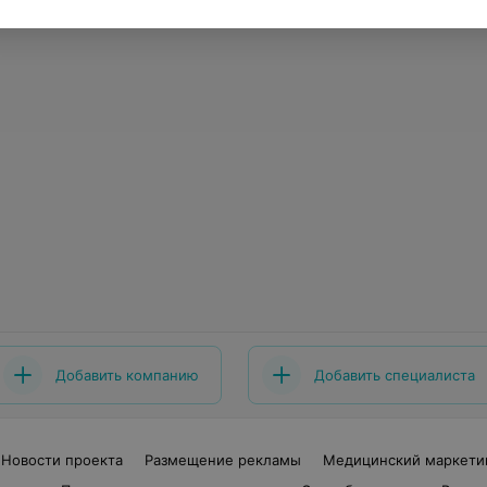
Добавить компанию
Добавить специалиста
Новости проекта
Размещение рекламы
Медицинский маркети