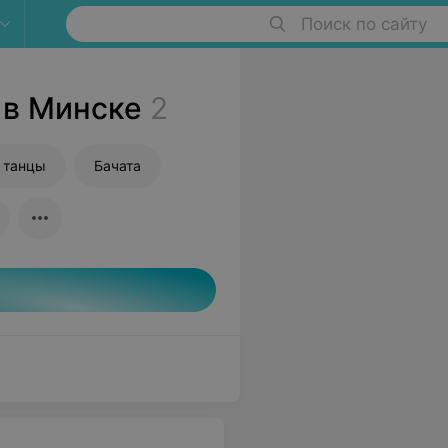
Поиск по сайту
 в Минске
2
 танцы
Бачата