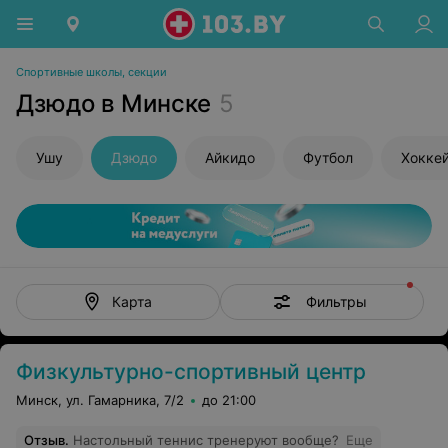
Спортивные школы, секции
Дзюдо в Минске
5
Ушу
Дзюдо
Айкидо
Футбол
Хокке
Фильтры
Карта
Физкультурно-спортивный центр
Минск, ул. Гамарника, 7/2
до 21:00
Отзыв
.
Настольный теннис тренеруют вообще?
Еще