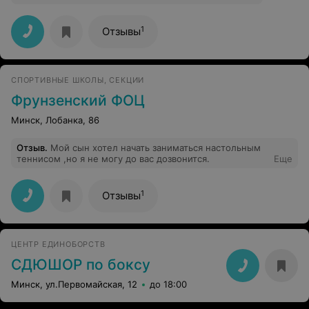
1
Отзывы
СПОРТИВНЫЕ ШКОЛЫ, СЕКЦИИ
Фрунзенский ФОЦ
Минск, Лобанка, 86
Отзыв
.
Мой сын хотел начать заниматься настольным
теннисом ,но я не могу до вас дозвонится.
Еще
1
Отзывы
ЦЕНТР ЕДИНОБОРСТВ
СДЮШОР по боксу
Минск, ул.Первомайская, 12
до 18:00