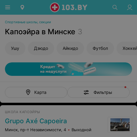
Спортивные школы, секции
Капоэйра в Минске
3
Ушу
Дзюдо
Айкидо
Футбол
Хокке
Фильтры
Карта
ШКОЛА КАПОЭЙРЫ
Grupo Axé Capoeira
Минск, пр-т Независимости, 4
Выходной