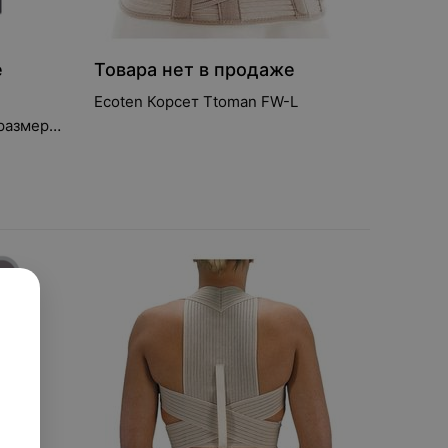
е
Товара нет в продаже
Ecoten Корсет Ttoman FW-L
размер