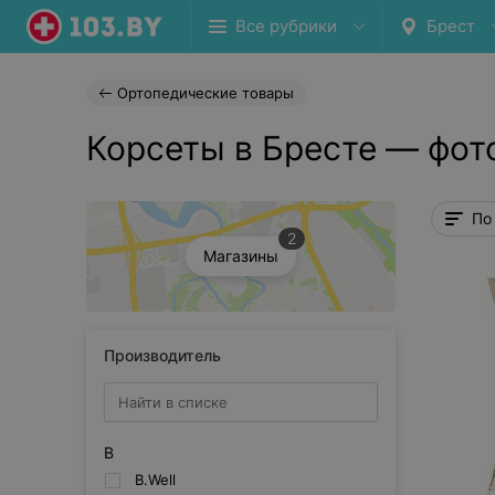
Все рубрики
Брест
Ортопедические товары
Корсеты в Бресте — фот
По
2
Магазины
Производитель
B
B.Well