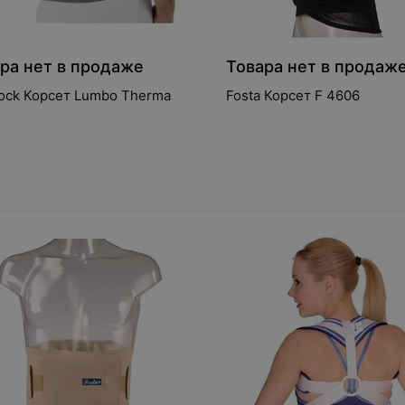
ра нет в продаже
Товара нет в продаж
ock Корсет Lumbo Therma
Fosta Корсет F 4606