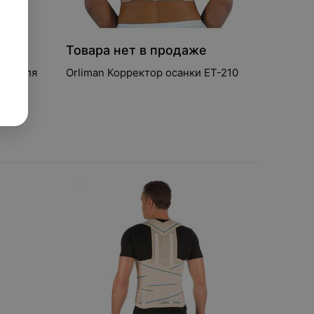
е
Товара нет в продаже
нки для
Orliman Корректор осанки ET-210