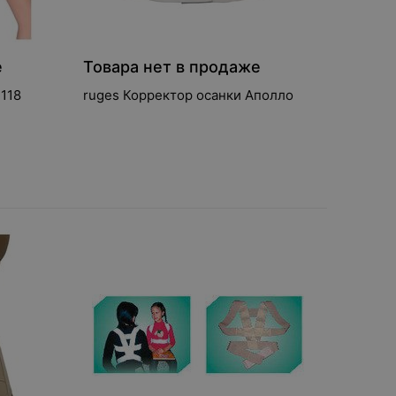
е
Товара нет в продаже
 118
ruges Корректор осанки Аполло