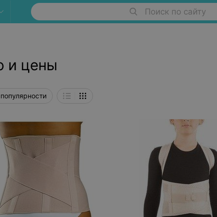
Поиск по сайту
о и цены
 популярности