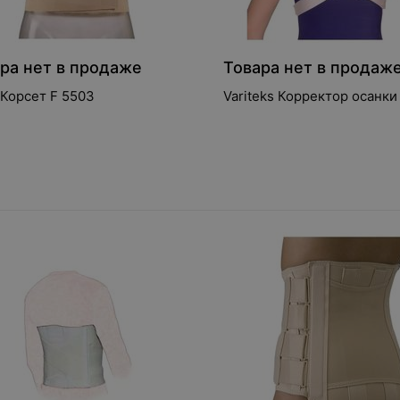
ра нет в продаже
Товара нет в продаж
 Корсет F 5503
Variteks Корректор осанки