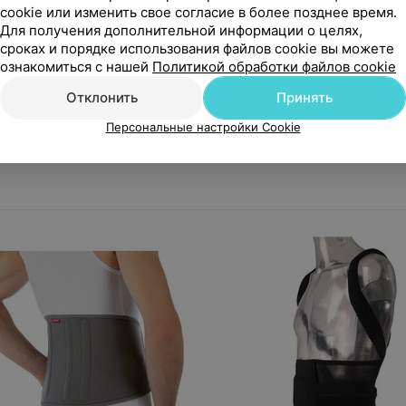
cookie или изменить свое согласие в более позднее время.
Для получения дополнительной информации о целях,
сроках и порядке использования файлов cookie вы можете
ра нет в продаже
Товара нет в продаж
ознакомиться с нашей
Политикой обработки файлов cookie
с Корсет Т-1502
Prolife Orto Корректор оса
Отклонить
Принять
детей, ARC1161
Персональные настройки Cookie