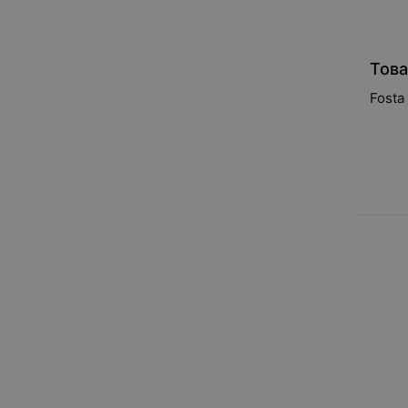
Това
Fosta