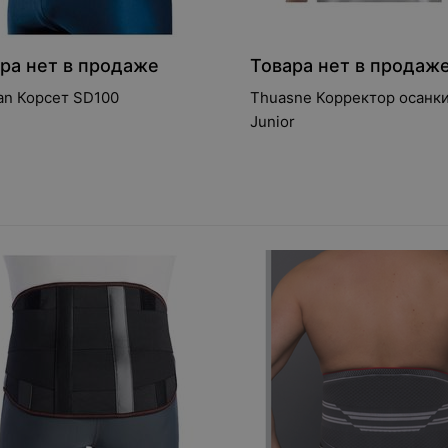
ра нет в продаже
Товара нет в продаж
an Корсет SD100
Thuasne Корректор осанки 
Junior