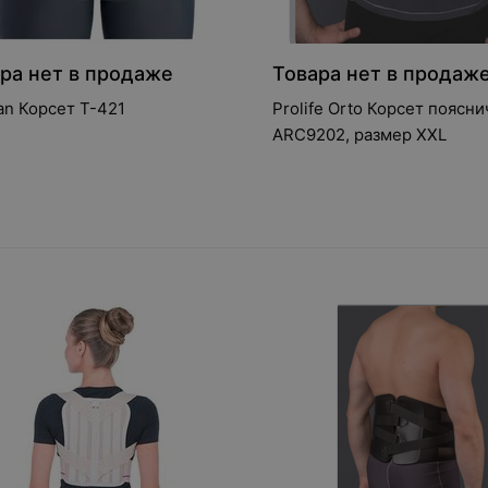
ра нет в продаже
Товара нет в продаж
an Корсет T-421
Prolife Orto Корсет поясн
ARC9202, размер XXL