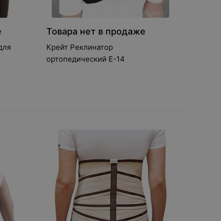
е
Товара нет в продаже
для
Крейт Реклинатор
ортопедический Е-14