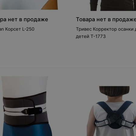
ра нет в продаже
Товара нет в продаж
an Корсет L-250
Тривес Корректор осанки 
детей Т-1773