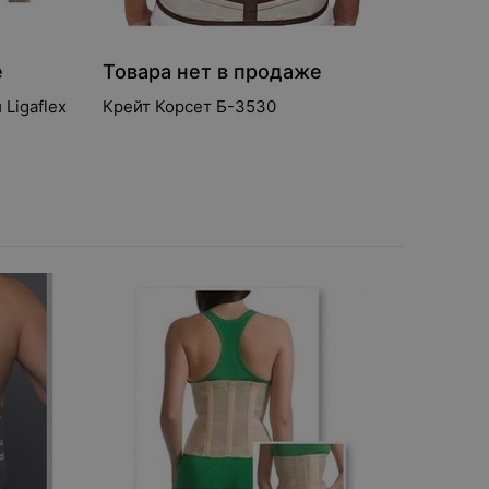
е
Товара нет в продаже
Ligaflex
Крейт Корсет Б-3530