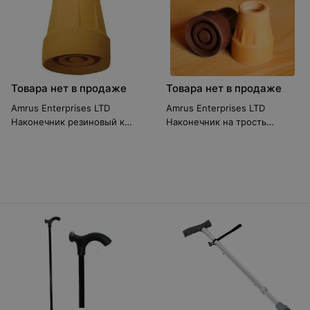
Товара нет в продаже
Товара нет в продаже
Amrus Enterprises LTD
Amrus Enterprises LTD
Наконечник резиновый к
Наконечник на трость
орт.присп. АМСТ81
резиновый АМСТ83