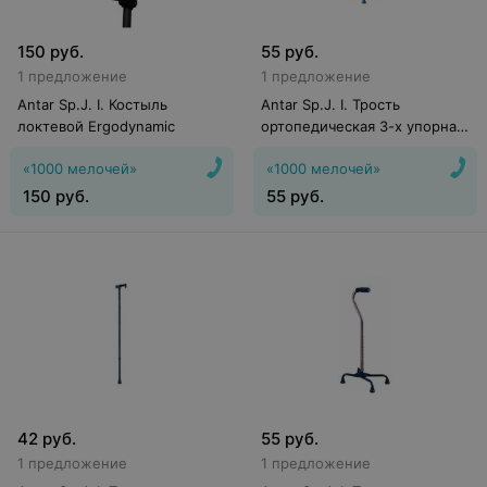
150
руб.
55
руб.
1 предложение
1 предложение
Antar Sp.J. I. Костыль
Antar Sp.J. I. Трость
локтевой Ergodynamic
ортопедическая 3-х упорная
АТ 51107
«1000 мелочей»
«1000 мелочей»
150
руб.
55
руб.
42
руб.
55
руб.
1 предложение
1 предложение