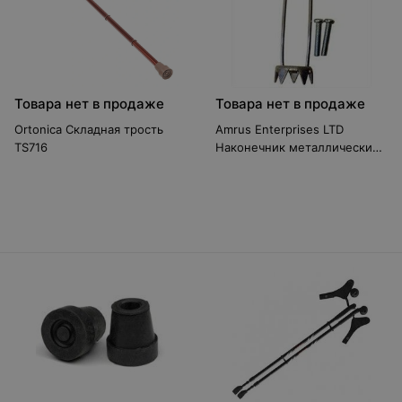
Товара нет в продаже
Товара нет в продаже
Ortonica Складная трость
Amrus Enterprises LTD
TS716
Наконечник металлический
AMIT85