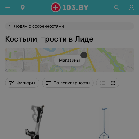
Людям с особенностями
Костыли, трости в Лиде
1
Магазины
Фильтры
По популярности