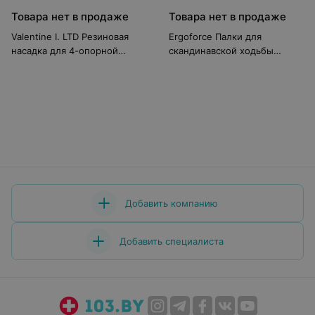
Товара нет в продаже
Товара нет в продаже
Valentine I. LTD Резиновая
Ergoforce Палки для
насадка для 4-опорной
скандинавской ходьбы
трости, диаметр 13 мм.
Е-0674
Добавить компанию
Добавить специалиста