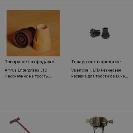
Товара нет в продаже
Товара нет в продаже
Amrus Enterprises LTD
Valentine I. LTD Резиновая
Наконечник на трость
насадка для трости de Luxe,
резиновый АМСТ82
диаметр 14 мм. (цена за 1
шт.)