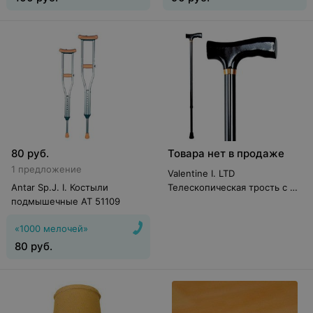
80
руб.
Товара нет в продаже
1 предложение
Valentine I. LTD
Antar Sp.J. I. Костыли
Телескопическая трость с Т-
подмышечные АТ 51109
образной деревянной ручкой
10090
«1000 мелочей»
80
руб.