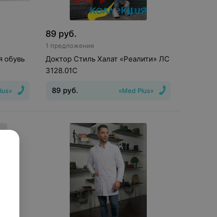
89
руб.
1 предложение
я обувь
Доктор Стиль Халат «Реалити» ЛС
3128.01С
89
руб.
lus»
«Med Plus»