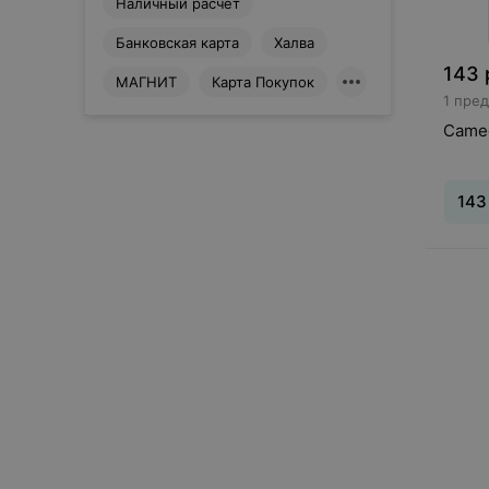
Наличный расчет
Банковская карта
Халва
143
МАГНИТ
Карта Покупок
1 пре
Came
Сбросить
143