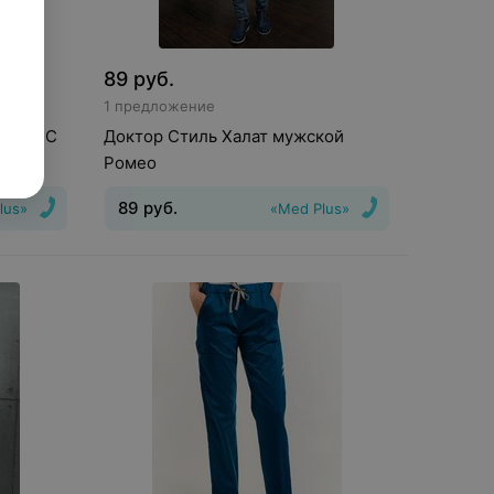
89
руб.
1 предложение
ьче» ЛС
Доктор Стиль Халат мужской
Ромео
89
руб.
lus»
«Med Plus»