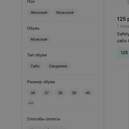
Пол
Женский
Мужской
125
1 пре
Обувь
Safet
Мужская
сабо 
125
Тип обуви
Сабо
Сандалии
Размер обуви
36
37
38
39
40
Способы оплаты