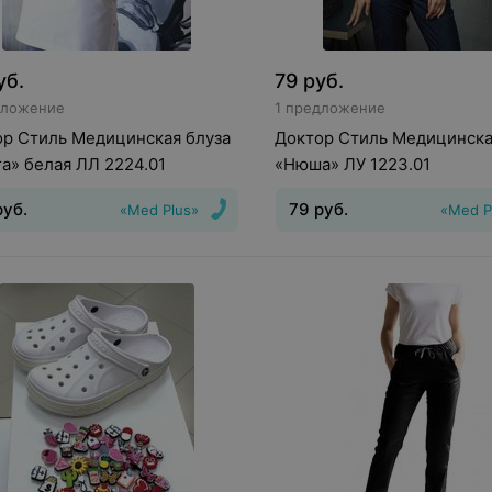
уб.
79
руб.
дложение
1 предложение
р Стиль Медицинская блуза
Доктор Стиль Медицинска
а» белая ЛЛ 2224.01
«Нюша» ЛУ 1223.01
руб.
79
руб.
«Med Plus»
«Med P