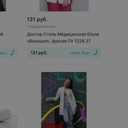
131
руб.
1 предложение
ий
Доктор Стиль Медицинская блуза
«Венеция», фуксия ЛУ 1228.37
131
руб.
lus»
«Med Plus»