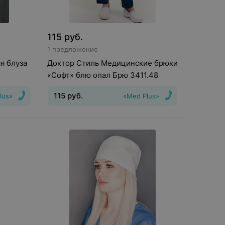
115
руб.
1 предложение
я блуза
Доктор Стиль Медицинские брюки
«Софт» блю опал Брю 3411.48
115
руб.
lus»
«Med Plus»