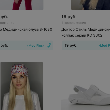
руб.
19
руб.
дложение
1 предложение
o Медицинская блуза 8-1030
Доктор Стиль Медицинск
колпак серый КО 3302
руб.
19
руб.
«Med Plus»
«Med P