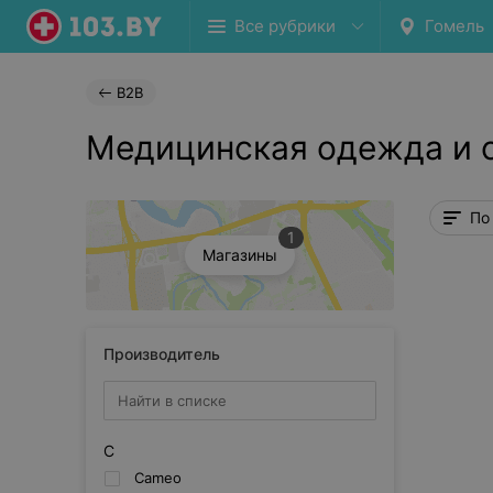
Все рубрики
Гомель
B2B
Медицинская одежда и о
По
1
Магазины
Производитель
C
Cameo