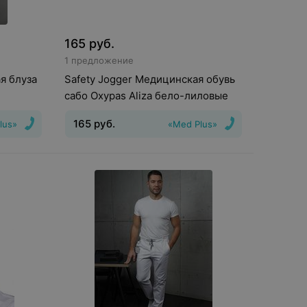
165
руб.
1 предложение
я блуза
Safety Jogger Медицинская обувь
сабо Oxypas Aliza бело-лиловые
165
руб.
lus»
«Med Plus»