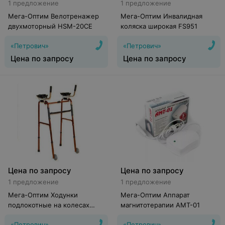
1 предложение
1 предложение
Мега-Оптим Велотренажер
Мега-Оптим Инвалидная
двухмоторный HSM-20CE
коляска широкая FS951
«Петрович»
«Петрович»
Цена по запросу
Цена по запросу
Цена по запросу
Цена по запросу
1 предложение
1 предложение
Мега-Оптим Ходунки
Мега-Оптим Аппарат
подлокотные на колесах
магнитотерапии АМТ-01
LK7022U
«Петрович»
«Петрович»