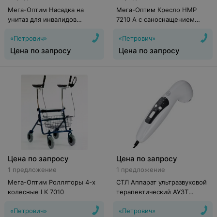
Мега-Оптим Насадка на
Мега-Оптим Кресло HMP
унитаз для инвалидов
7210 A с саноснащением
SC7060B
напрокат
«Петрович»
«Петрович»
Цена по запросу
Цена по запросу
Цена по запросу
Цена по запросу
1 предложение
1 предложение
Мега-Оптим Ролляторы 4-х
СТЛ Аппарат ультразвуковой
колесные LK 7010
терапевтический АУЗТ
«Дельта»
«Петрович»
«Петрович»