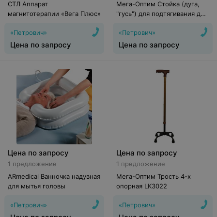
СТЛ Аппарат
Мега-Оптим Стойка (дуга,
магнитотерапии «Вега Плюс»
"гусь") для подтягивания для
лежачих больных (СДП)
«Петрович»
«Петрович»
Цена по запросу
Цена по запросу
Цена по запросу
Цена по запросу
1 предложение
1 предложение
ARmedical Ванночка надувная
Мега-Оптим Трость 4-х
для мытья головы
опорная LK3022
«Петрович»
«Петрович»