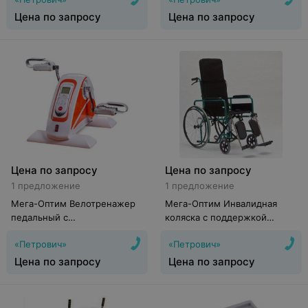
Цена по запросу
Цена по запросу
Цена по запросу
Цена по запросу
1 предложение
1 предложение
Мега-Оптим Велотренажер
Мега-Оптим Инвалидная
педальный с
коляска с поддержкой
электродвигателем HSM-
голени FS902GC
«Петрович»
«Петрович»
50CE
Цена по запросу
Цена по запросу