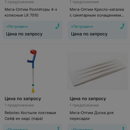
1 предложение
1 предложение
Мега-Оптим Ролляторы 4-х
Мега-Оптим Кресло-каталка
колесные LK 7010
с санитарным оснащением
FS692
«Петрович»
«Петрович»
Цена по запросу
Цена по запросу
Цена по запросу
Цена по запросу
1 предложение
1 предложение
Rebotec Костыли локтевые
Мега-Оптим Доска для
Сейф ин кидс (пара)
пересадки
«Петрович»
«Петрович»