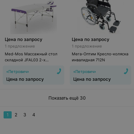
Цена по запросу
Цена по запросу
1 предложение
1 предложение
Med-Mos Массажный стол
Мега-Оптим Кресло-коляска
складной JFAL03 2-х
инвалидная 712N
секционный
«Петрович»
«Петрович»
Цена по запросу
Цена по запросу
Показать ещё 30
1
2
3
4