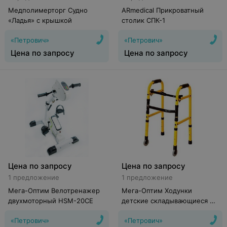
Медполимерторг Судно
ARmedical Прикроватный
«Ладья» с крышкой
столик СПК-1
«Петрович»
«Петрович»
Цена по запросу
Цена по запросу
Цена по запросу
Цена по запросу
1 предложение
1 предложение
Мега-Оптим Велотренажер
Мега-Оптим Ходунки
двухмоторный HSM-20CE
детские складывающиеся на
колесах CF05-2022
«Петрович»
«Петрович»