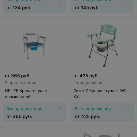
от
134
руб.
от
145
руб.
от
365
руб.
от
425
руб.
2 предложения
2 предложения
HEILER Кресло-туалет
Симс-2 Кресло-туалет WC
повышенной
XXL
грузоподъемности BA389
Все предложения
Все предложения
от
365
руб.
от
425
руб.