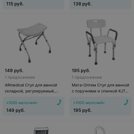
115
руб.
138
руб.
149
руб.
195
руб.
1 предложение
1 предложение
ARmedical Стул для ванной
Мега-Оптим Стул для ванной
складной, регулируемый,
с поручнями и спинкой KJT
AR-205 (Алюминиевый)
508
«1000 мелочей»
«1000 мелочей»
149
руб.
195
руб.