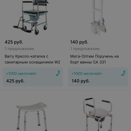
425
руб.
140
руб.
1 предложение
1 предложение
Barry Кресло-каталка с
Мега-Оптим Поручень на
санитарным оснащением W2
борт ванны CA 331
«1000 мелочей»
«1000 мелочей»
425
руб.
140
руб.