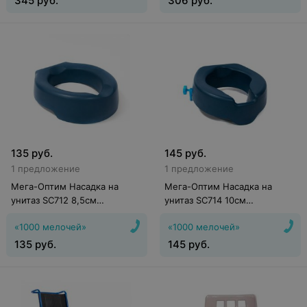
345
руб.
306
руб.
135
руб.
145
руб.
1 предложение
1 предложение
Мега-Оптим Насадка на
Мега-Оптим Насадка на
унитаз SC712 8,5см
унитаз SC714 10см
(полиуретан)
(полиуретан)
«1000 мелочей»
«1000 мелочей»
135
руб.
145
руб.