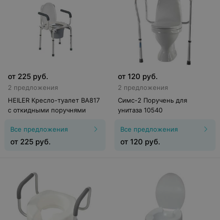
от
225
руб.
от
120
руб.
2 предложения
2 предложения
HEILER Кресло-туалет ВА817
Симс-2 Поручень для
с откидными поручнями
унитаза 10540
Все предложения
Все предложения
от
225
руб.
от
120
руб.