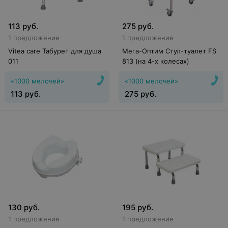
113
руб.
275
руб.
1 предложение
1 предложение
Vitea care Табурет для душа
Мега-Оптим Стул-туалет FS
011
813 (на 4-х колесах)
«1000 мелочей»
«1000 мелочей»
113
руб.
275
руб.
130
руб.
195
руб.
1 предложение
1 предложение