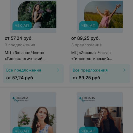
от
57,24
руб.
от
89,25
руб.
3 предложения
3 предложения
МЦ «Эксана» Чек-ап
МЦ «Эксана» Чек-ап
«Гинекологический
«Гинекологический
"Базовый"»
"Стандарт Здоровья"»
Все предложения
Все предложения
от
57,24
руб.
от
89,25
руб.