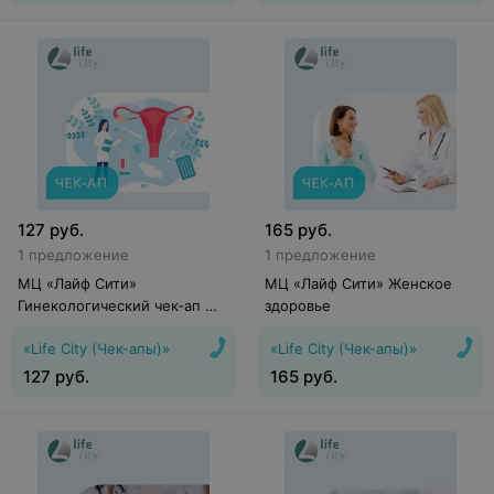
127
руб.
165
руб.
1 предложение
1 предложение
МЦ «Лайф Сити»
МЦ «Лайф Сити» Женское
Гинекологический чек-ап №
здоровье
1
«Life City (Чек-апы)»
«Life City (Чек-апы)»
127
руб.
165
руб.