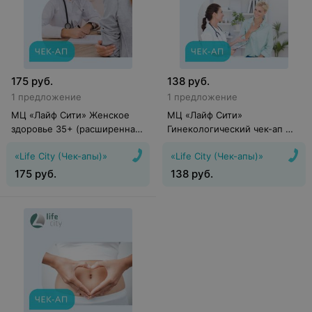
175
руб.
138
руб.
1 предложение
1 предложение
МЦ «Лайф Сити» Женское
МЦ «Лайф Сити»
здоровье 35+ (расширенная
Гинекологический чек-ап №
программа)
4
«Life City (Чек-апы)»
«Life City (Чек-апы)»
175
руб.
138
руб.