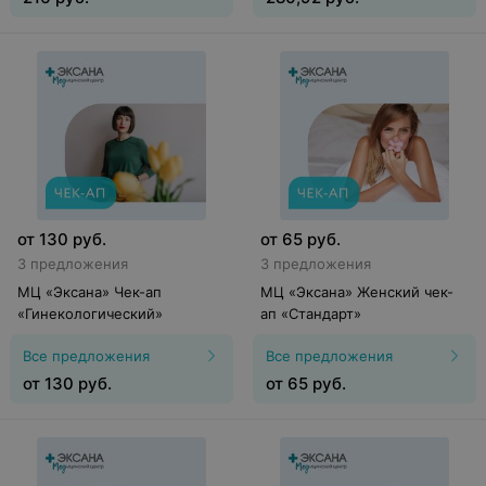
от
130
руб.
от
65
руб.
3 предложения
3 предложения
МЦ «Эксана» Чек-ап
МЦ «Эксана» Женский чек-
«Гинекологический»
ап «Стандарт»
Все предложения
Все предложения
от
130
руб.
от
65
руб.