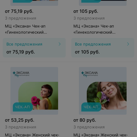
от
75,19
руб.
от
105
руб.
3 предложения
3 предложения
МЦ «Эксана» Чек-ап
МЦ «Эксана» Чек-ап
«Гинекологический
«Гинекологический
"Стандарт"»
"Женское Здоровье"»
Все предложения
Все предложения
от
75,19
руб.
от
105
руб.
от
53,25
руб.
от
80
руб.
3 предложения
3 предложения
МЦ «Эксана» Женский чек-
МЦ «Эксана» Женский чек-