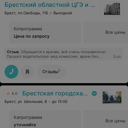
Брестский областной ЦГЭ и ОЗ
Брест, пл.Свободы, 11Б
Выходной
Копрограмма
Все цены
Цена по запросу
Отзыв
.
Обращался к врачам, всё очень понравилось!
Прошел водительскую мед комиссию, врачи без
Еще
очередей! ;)
1
Отзывы
Брестская городская больница №2
5.0
Брест, ул. Школьная, 8
до 15:00
Капрограмма
Все цены
уточняйте