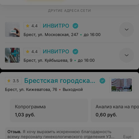
ДРУГИЕ АДРЕСА СЕТИ
ИНВИТРО
4.4
Брест, ул. Московская, 247
до 16:00
ИНВИТРО
4.4
Брест, ул. Куйбышева, 9
до 16:00
Брестская городская больница № 1
3.5
Брест, ул. Кижеватова, 76
Выходной
Копрограмма
Анализ кала на пр
1,03 руб.
0,60 руб.
Отзыв
.
Я хочу выразить искреннюю благодарность
всему персоналу гинекологического отделения УЗ
Еще