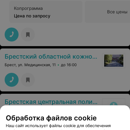
Копрограмма
Все цены
Цена по запросу
Брестский областной кожно-венерологический диспансер
Брест, ул. Медицинская, 11
до 16:00
Брестская центральная поликлиника
Брест, ул. Советской Конституции, 8
до 15:00
Обработка файлов cookie
Наш сайт использует файлы cookie для обеспечения
Копрограмма
Соскоб на энтероб