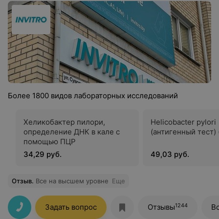
Более 1800 видов лабораторных исследований
Хеликобактер пилори,
Helicobacter pylori
определение ДНК в кале с
(антигенный тест) 
помощью ПЦР
34,29 руб.
49,03 руб.
Отзыв
.
Все на высшем уровне
Еще
1244
Задать вопрос
Отзывы
В