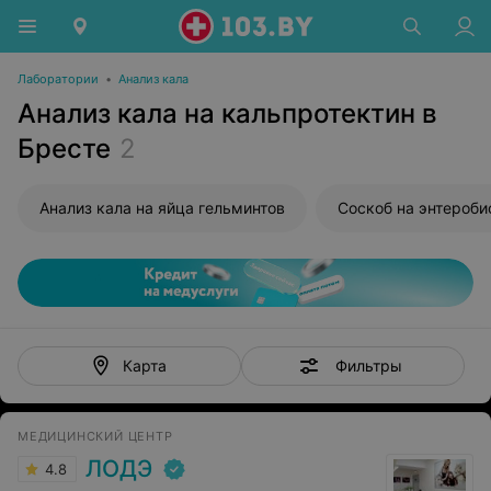
Лаборатории
•
Анализ кала
Анализ кала на кальпротектин в
Бресте
2
Анализ кала на яйца гельминтов
Соскоб на энтероби
Фильтры
Карта
МЕДИЦИНСКИЙ ЦЕНТР
ЛОДЭ
4.8