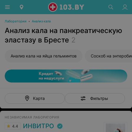
Лаборатории
•
Анализ кала
Анализ кала на панкреатическую
эластазу в Бресте
2
Анализ кала на яйца гельминтов
Соскоб на энтероби
Фильтры
Карта
НЕЗАВИСИМАЯ ЛАБОРАТОРИЯ
ИНВИТРО
4.4