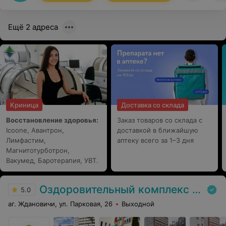
Ещё 2 адреса
Криница
Доставка со склада
Восстановление здоровья:
Заказ товаров со склада с
Icoone, Авантрон,
доставкой в ближайшую
Лимфастим,
аптеку всего за 1–3 дня
Магнитотурботрон,
Вакумед, Баротерапия, УВТ.
Оздоровительный комплекс Центра подготовки кадров Минлесхоза
5.0
аг. Ждановичи, ул. Парковая, 26
Выходной