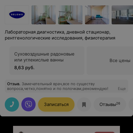
Лабораторная диагностика, дневной стационар,
рентгенологические исследования, физиотерапия
Суховоздушные радоновые
или углекислые ванны
Все цены
8,63 руб.
Отзыв
.
Замечательный врач,все по существу
вопроса,четко,понятно и по полочкам,рекомендую!
Еще
26
Записаться
Отзывы