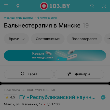
Медицинские центры
•
Физиотерапия
Бальнеотерапия в Минске
19
Врачи
Светолечение
Лазеротерапия
Фильтры
Карта
ГОСУДАРСТВЕННОЕ УЧРЕЖДЕНИЕ
ГУ «Республиканский научно-практический центр медицинской экспертизы и реабилитаци»
4.5
Минск, ул. Макаенка, 17
до 17:00