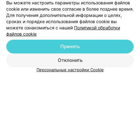
Вы можете настроить параметры использования файлов
cookie или изменить свое согласие в более позднее время.
Для получения дополнительной информации о целях,
сроках и порядке использования файлов cookie вы
можете ознакомиться с нашей
Политикой обработки
файлов cookie
Добавить компанию
Принять
Добавить специалиста
Отклонить
Персональные настройки Cookie
О проекте
Новости проекта
Размещение рекламы
Медицинский маркетинг
Публичный договор
Пользовательское соглашение
Способы оплаты
Вакансии
Партнеры
Написать руководителю 103.by
Написать в поддержку