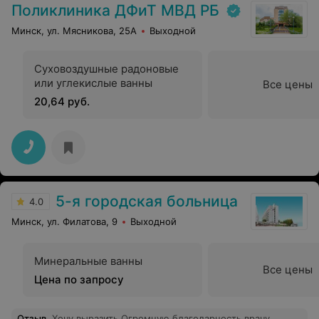
Поликлиника ДФиТ МВД РБ
Минск, ул. Мясникова, 25А
Выходной
Суховоздушные радоновые
или углекислые ванны
Все цены
20,64 руб.
5-я городская больница
4.0
Минск, ул. Филатова, 9
Выходной
Минеральные ванны
Все цены
Цена по запросу
Отзыв
.
Хочу выразить Огромную благодарность врачу