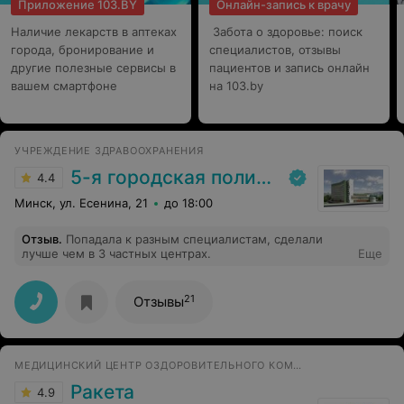
Приложение 103.BY
Онлайн-запись к врачу
Наличие лекарств в аптеках
Забота о здоровье: поиск
города, бронирование и
специалистов, отзывы
другие полезные сервисы в
пациентов и запись онлайн
вашем смартфоне
на 103.by
УЧРЕЖДЕНИЕ ЗДРАВООХРАНЕНИЯ
5-я городская поликлиника
4.4
Минск, ул. Есенина, 21
до 18:00
Отзыв
.
Попадала к разным специалистам, сделали
лучше чем в 3 частных центрах.
Еще
21
Отзывы
МЕДИЦИНСКИЙ ЦЕНТР ОЗДОРОВИТЕЛЬНОГО КОМПЛЕКСА
Ракета
4.9