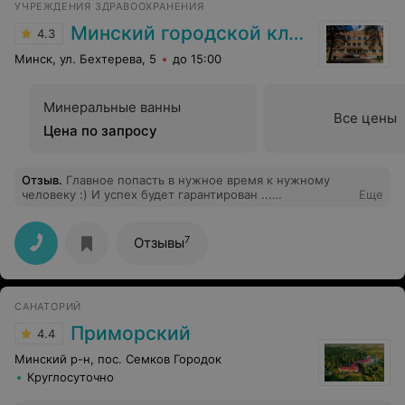
УЧРЕЖДЕНИЯ ЗДРАВООХРАНЕНИЯ
Минский городской клинический центр психиатрии и психотерапии
4.3
Минск, ул. Бехтерева, 5
до 15:00
Минеральные ванны
Все цены
Цена по запросу
Отзыв
.
Главное попасть в нужное время к нужному
человеку :) И успех будет гарантирован ...
Еще
Человечность, опыт и профессионализм ...
7
Отзывы
САНАТОРИЙ
Приморский
4.4
Минский р-н, пос. Семков Городок
Круглосуточно