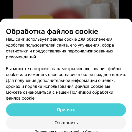
Обработка файлов cookie
ЭФФЕКТИВНАЯ РЕКЛАМА НА САЙТЕ
Наш сайт использует файлы cookie для обеспечения
удобства пользователей сайта, его улучшения, сбора
статистики и предоставления персонализированных
рекомендаций.
Вы можете настроить параметры использования файлов
Добавить компанию
cookie или изменить свое согласие в более позднее время.
Для получения дополнительной информации о целях,
сроках и порядке использования файлов cookie вы
Добавить специалиста
можете ознакомиться с нашей
Политикой обработки
файлов cookie
Принять
Отклонить
О проекте
Новости проекта
Размещение рекламы
Персональные настройки Cookie