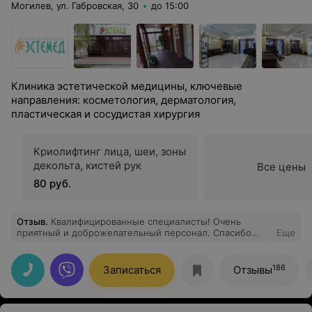
Могилев, ул. Габровская, 30
до 15:00
Клиника эстетической медицины, ключевые
направления: косметология, дерматология,
пластическая и сосудистая хирургия
Криолифтинг лица, шеи, зоны
декольта, кистей рук
Все цены
80 руб.
Отзыв
.
Квалифицированные специалисты! Очень
приятный и доброжелательный персонал. Спасибо
Еще
Вам!
186
Записаться
Отзывы