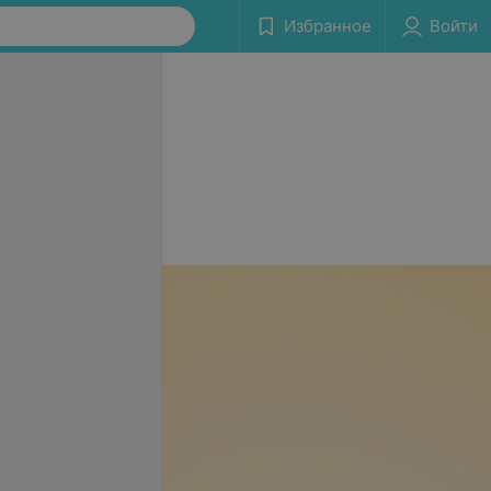
Избранное
Войти