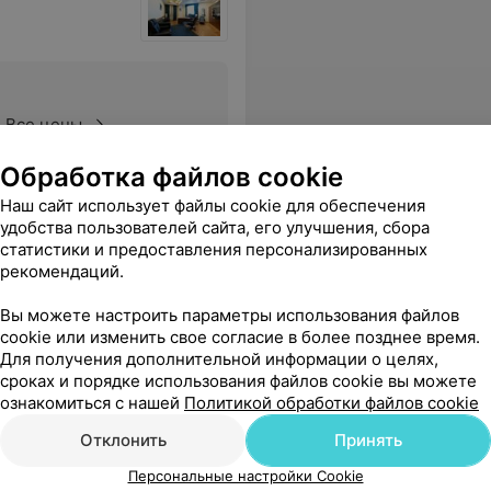
Все цены
Обработка файлов cookie
Наш сайт использует файлы cookie для обеспечения
ну. Очень благодарна доктору. Всем советую! Спасибо большое всему коллективу!
Еще
удобства пользователей сайта, его улучшения, сбора
статистики и предоставления персонализированных
рекомендаций.
Вы можете настроить параметры использования файлов
cookie или изменить свое согласие в более позднее время.
Для получения дополнительной информации о целях,
Хадоркина
сроках и порядке использования файлов cookie вы можете
ознакомиться с нашей
Политикой обработки файлов cookie
Отклонить
Принять
Персональные настройки Cookie
Все цены