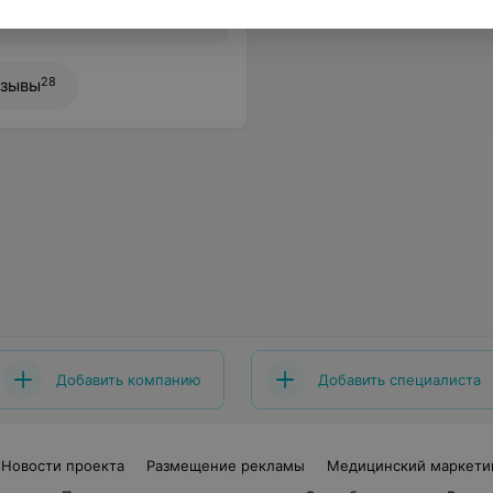
28
зывы
Добавить компанию
Добавить специалиста
Новости проекта
Размещение рекламы
Медицинский маркети