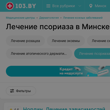
Все рубрики
Минск
Медицинские центры
•
Дерматология
•
Лечение кожных заболеваний
Лечение псориаза в Минске
Лечение розацеа
Лечение экземы
Лечение с
Лечение атопического дерматита
Лечение псориаза
Фильтры
Нордин. Лечение зависимостей
4.6