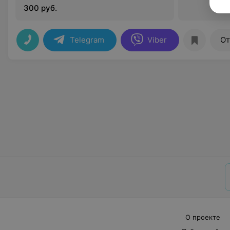
300 руб.
Telegram
Viber
От
О проекте