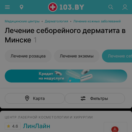
Медицинские центры
•
Дерматология
•
Лечение кожных заболеваний
Лечение себорейного дерматита в
Минске
1
Лечение розацеа
Лечение экземы
Лечение се
Фильтры
Карта
ЦЕНТР ЛАЗЕРНОЙ КОСМЕТОЛОГИИ И ХИРУРГИИ
ЛинЛайн
4.6