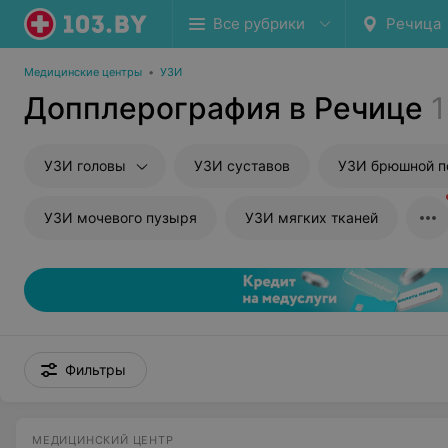
Все рубрики
Речица
Медицинские центры
•
УЗИ
Допплерография в Речице
1
УЗИ головы
УЗИ суставов
УЗИ брюшной полости и забр
УЗИ мочевого пузыря
УЗИ мягких тканей
Фильтры
МЕДИЦИНСКИЙ ЦЕНТР