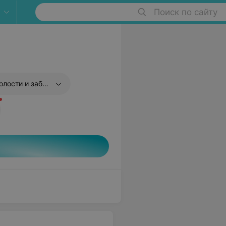
Поиск по сайту
юшиного пространства