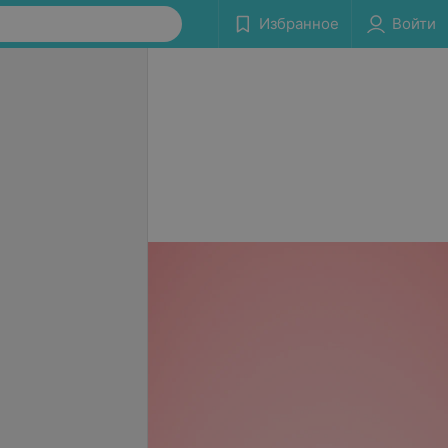
Избранное
Войти