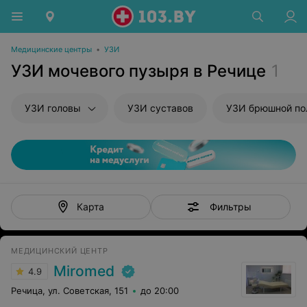
Медицинские центры
•
УЗИ
УЗИ мочевого пузыря в Речице
1
УЗИ головы
УЗИ суставов
УЗИ брюшной полости и забрю
Фильтры
Карта
МЕДИЦИНСКИЙ ЦЕНТР
Miromed
4.9
Речица, ул. Советская, 151
до 20:00