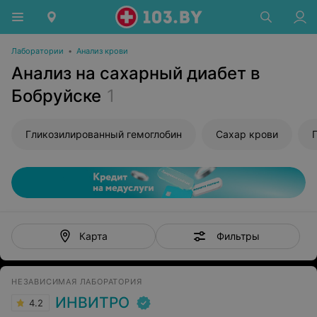
Лаборатории
•
Анализ крови
Анализ на сахарный диабет в
Бобруйске
1
Гликозилированный гемоглобин
Сахар крови
Фильтры
Карта
НЕЗАВИСИМАЯ ЛАБОРАТОРИЯ
ИНВИТРО
4.2