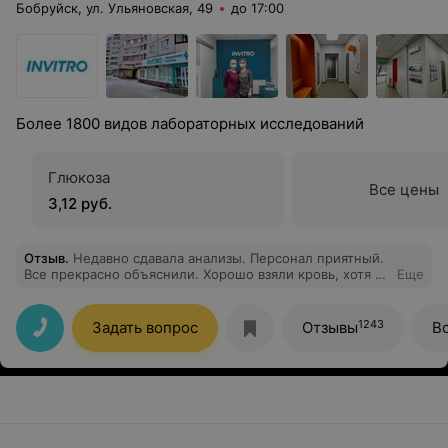
Бобруйск, ул. Ульяновская, 49
до 17:00
Более 1800 видов лабораторных исследований
Глюкоза
Все цены
3,12 руб.
Отзыв
.
Недавно сдавала анализы. Персонал приятный.
Все прекрасно объяснили. Хорошо взяли кровь, хотя с
Еще
венами у меня проблемы.
1243
Задать вопрос
Отзывы
В