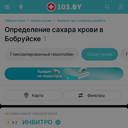
Лаборатории
•
Анализ крови
•
Анализы при сахарном диабете
Определение сахара крови в
Бобруйске
1
Гликозилированный гемоглобин
Сахар крови
Фильтры
Карта
НЕЗАВИСИМАЯ ЛАБОРАТОРИЯ
ИНВИТРО
4.2