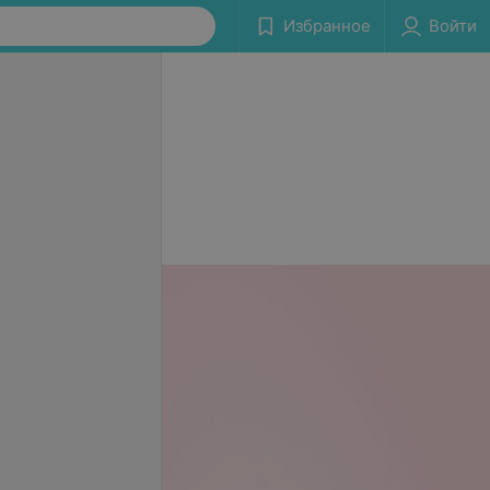
Избранное
Войти