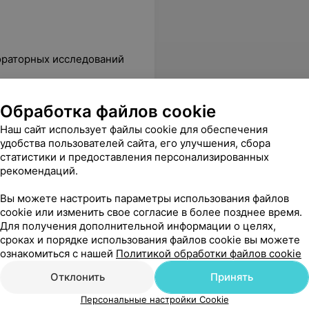
ораторных исследований
Обработка файлов cookie
иль
Все цены
Наш сайт использует файлы cookie для обеспечения
удобства пользователей сайта, его улучшения, сбора
статистики и предоставления персонализированных
дскажите цену на узи ?
Еще
рекомендаций.
Вы можете настроить параметры использования файлов
cookie или изменить свое согласие в более позднее время.
Для получения дополнительной информации о целях,
Все адреса
сроках и порядке использования файлов cookie вы можете
ознакомиться с нашей
Политикой обработки файлов cookie
Отклонить
Принять
Персональные настройки Cookie