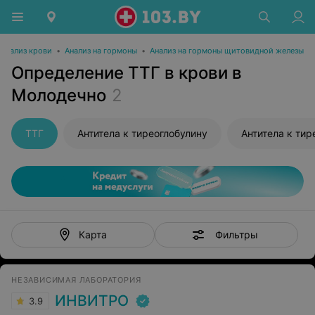
Анализ крови
•
Анализ на гормоны
•
Анализ на гормоны щитовидной железы
Определение ТТГ в крови в
Молодечно
2
ТТГ
Антитела к тиреоглобулину
Антитела к ти
Фильтры
Карта
НЕЗАВИСИМАЯ ЛАБОРАТОРИЯ
ИНВИТРО
3.9