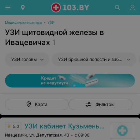
Медицинские центры
•
УЗИ
УЗИ щитовидной железы в
Ивацевичах
1
УЗИ головы
УЗИ брюшной полости и забрюшиного пространства
Фильтры
Карта
УЗИ кабинет Кузьменькова Е. А.
5.0
Ивацевичи, ул. Депутатская, 43
с 09:00