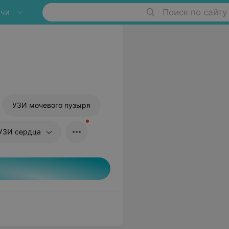
ичи
Поиск по сайту
УЗИ мочевого пузыря
УЗИ сердца