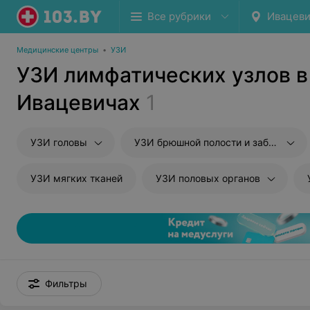
Все рубрики
Ивацев
Медицинские центры
•
УЗИ
УЗИ лимфатических узлов в
Ивацевичах
1
УЗИ головы
УЗИ брюшной полости и забрюшиного пространства
УЗИ мягких тканей
УЗИ половых органов
Фильтры