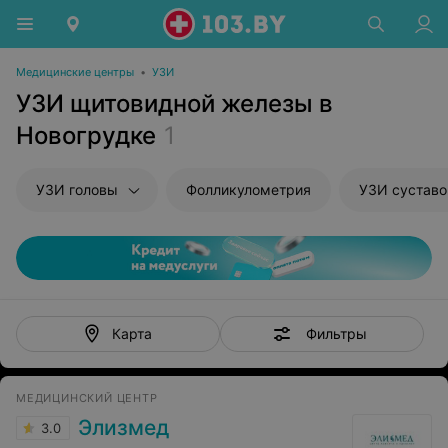
Медицинские центры
•
УЗИ
УЗИ щитовидной железы в
Новогрудке
1
УЗИ головы
Фолликулометрия
УЗИ суставо
Фильтры
Карта
МЕДИЦИНСКИЙ ЦЕНТР
Элизмед
3.0