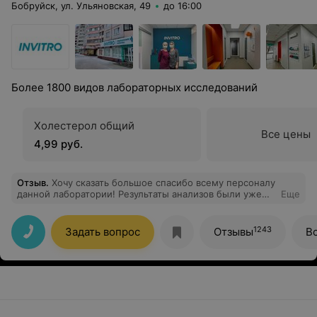
Бобруйск, ул. Ульяновская, 49
до 16:00
Более 1800 видов лабораторных исследований
Холестерол общий
Все цены
4,99 руб.
Отзыв
.
Хочу сказать большое спасибо всему персоналу
данной лаборатории! Результаты анализов были уже
Еще
готовы в этот же день!!!
1243
Задать вопрос
Отзывы
В