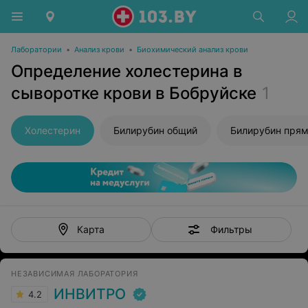
Лаборатории
•
Анализ крови
•
Биохимический анализ крови
Определение холестерина в
сыворотке крови в Бобруйске
1
Холестерин
Билирубин общий
Билирубин пря
Фильтры
Карта
НЕЗАВИСИМАЯ ЛАБОРАТОРИЯ
ИНВИТРО
4.2