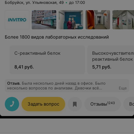
Бобруйск, ул. Ульяновская, 49
до 17:00
Более 1800 видов лабораторных исследований
С-реактивный белок
Высокочувствител
реактивный белок 
8,41 руб.
5,71 руб.
Отзыв
.
Была несколько дней назад в офисе. Было
несколько вопросов по анализам. Девочки всё
Еще
качественно и понятно объяснили, рассказали
подготовку, даже подсказали, когда чуть меньше
очередь, чтобы прийти, за что им отдельное спасибо.
1243
Задать вопрос
Отзывы
В
Сервис на высоте, приду обязательно.