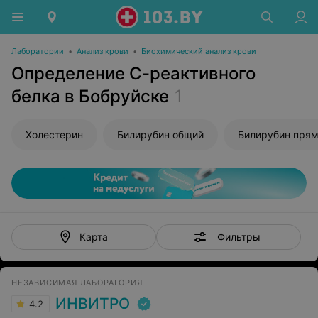
Лаборатории
•
Анализ крови
•
Биохимический анализ крови
Определение С-реактивного
белка в Бобруйске
1
Холестерин
Билирубин общий
Билирубин пря
Фильтры
Карта
НЕЗАВИСИМАЯ ЛАБОРАТОРИЯ
ИНВИТРО
4.2