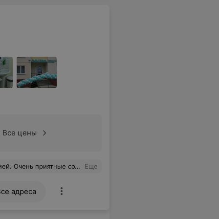
Все цены
же очень важно и приятно! Спасибо! Теперь за исследованиями здоровья только в Инвитро!
Еще
Все адреса