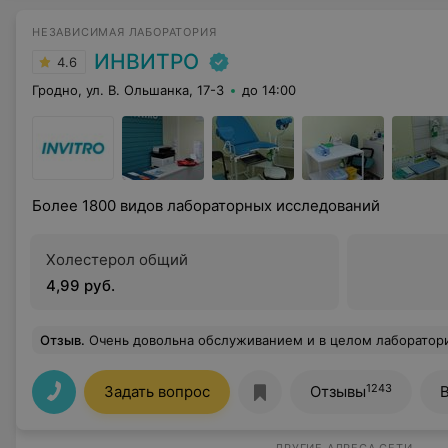
НЕЗАВИСИМАЯ ЛАБОРАТОРИЯ
ИНВИТРО
4.6
Гродно, ул. В. Ольшанка, 17-3
до 14:00
Более 1800 видов лабораторных исследований
Холестерол общий
4,99 руб.
Отзыв
.
Очень довольна обслуживанием и в целом лабораторией. Очень приятные сотрудники, стерильная чистота и аккуратность! Сдавала разные анализы и результаты приходили гораздо раньше указанных сроков, что то
1243
Задать вопрос
Отзывы