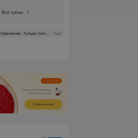
Все цены
о пришлось обследоваться и лечиться. Дай Бог Вам Всем здоровья, сил, терпения и успехов в Вашем очень ответственном и важном деле.
Еще