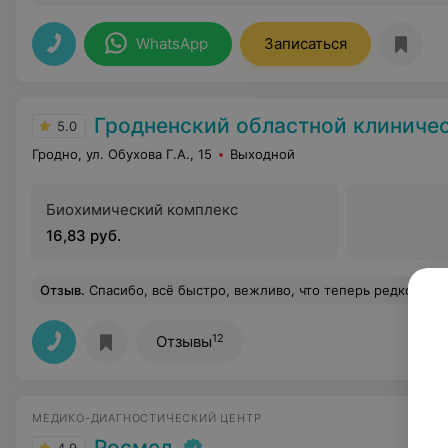
WhatsApp
Записаться
Гродненский областной клинический центр «Психиатрия-н
5.0
Гродно, ул. Обухова Г.А., 15
Выходной
Биохимический комплекс
16,83 руб.
Отзыв
.
Спасибо, всё быстро, вежливо, что теперь редкость.
12
Отзывы
МЕДИКО-ДИАГНОСТИЧЕСКИЙ ЦЕНТР
Росмед