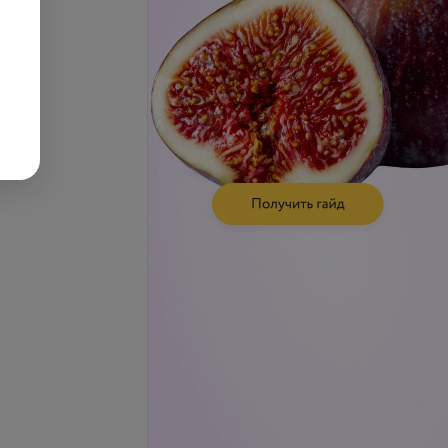
а
Общий белок
3,17 руб.