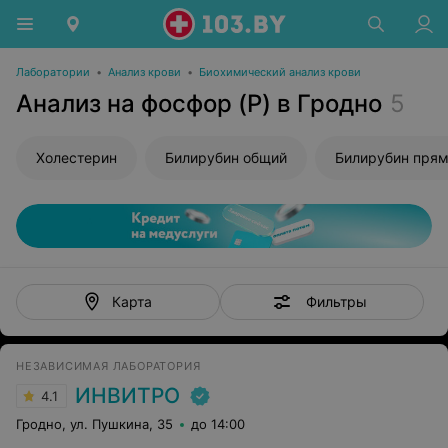
Лаборатории
•
Анализ крови
•
Биохимический анализ крови
Анализ на фосфор (P) в Гродно
5
Холестерин
Билирубин общий
Билирубин пря
Фильтры
Карта
НЕЗАВИСИМАЯ ЛАБОРАТОРИЯ
ИНВИТРО
4.1
Гродно, ул. Пушкина, 35
до 14:00