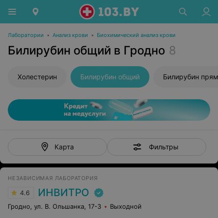
Лаборатории
•
Анализ крови
•
Биохимический анализ крови
Билирубин общий в Гродно
8
Холестерин
Билирубин общий
Билирубин пря
Фильтры
Карта
НЕЗАВИСИМАЯ ЛАБОРАТОРИЯ
ИНВИТРО
4.6
Гродно, ул. В. Ольшанка, 17-3
Выходной