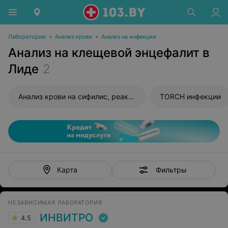
Лаборатории
•
Анализ крови
•
Анализ на инфекции
Анализ на клещевой энцефалит в
Лиде
2
Анализ крови на сифилис, реакция Вассермана (RW)
TORCH инфекции
Фильтры
Карта
НЕЗАВИСИМАЯ ЛАБОРАТОРИЯ
ИНВИТРО
4.5