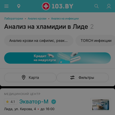
Лаборатории
•
Анализ крови
•
Анализ на инфекции
Анализ на хламидии в Лиде
2
Анализ крови на сифилис, реакция Вассермана (RW)
TORCH инфекции
Фильтры
Карта
МЕДИЦИНСКИЙ ЦЕНТР
Экватор-М
4.1
Лида, ул. Кирова, 4
до 16:00